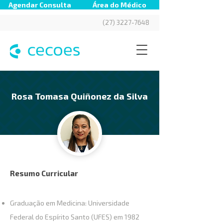
Agendar Consulta
Área do Médico
(27) 3227-7648
Rosa Tomasa Quiñonez da Silva
Resumo Curricular
Graduação em Medicina: Universidade
Federal do Espírito Santo (UFES) em 1982