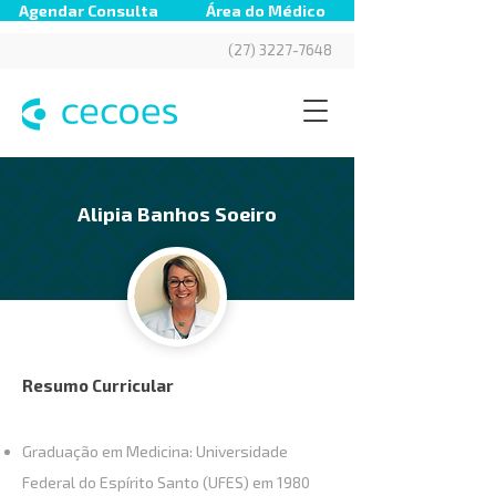
Agendar Consulta
Área do Médico
(27) 3227-7648
Alipia Banhos Soeiro
Resumo Curricular
Graduação em Medicina: Universidade
Federal do Espírito Santo (UFES) em 1980